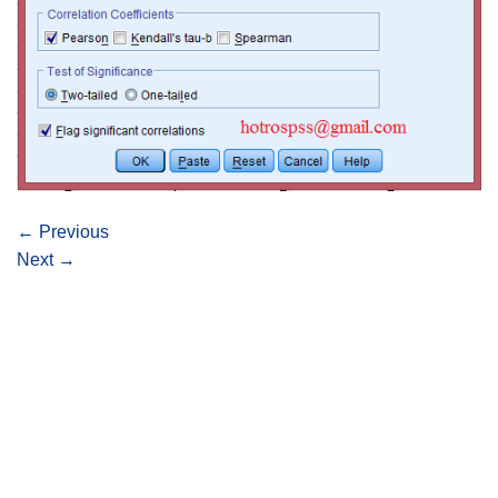
←
Previous
Next
→