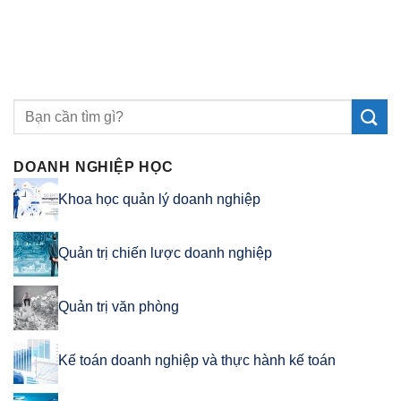
DOANH NGHIỆP HỌC
Khoa học quản lý doanh nghiệp
Quản trị chiến lược doanh nghiệp
Quản trị văn phòng
Kế toán doanh nghiệp và thực hành kế toán