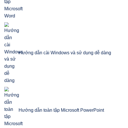
Hướng dẫn cài Windows và sử dụng dễ dàng
Hướng dẫn toàn tập Microsoft PowerPoint