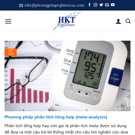
Skip
info@phuongphapnghiencuu.com
to
content
23
Th10
Phương pháp phân tích tổng hợp (meta-analysis)
Phân tích tổng hợp hay còn gọi là phân tích meta được sử dụng
để đưa ra một câu trả lời thống nhất cho câu hỏi nghiên cứu dựa