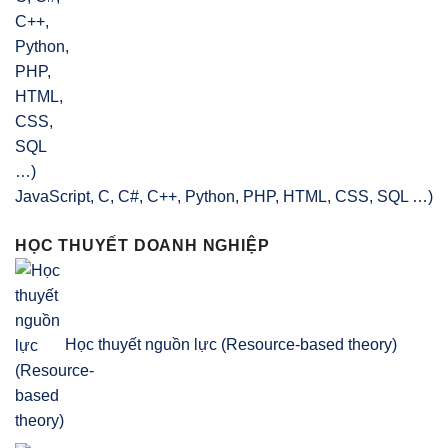
JavaScript, C, C#, C++, Python, PHP, HTML, CSS, SQL …)
HỌC THUYẾT DOANH NGHIỆP
Học thuyết nguồn lực (Resource-based theory)