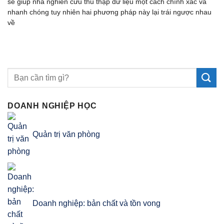
sẽ giúp nhà nghiên cứu thu thập dữ liệu một cách chính xác và
nhanh chóng tuy nhiên hai phương pháp này lại trái ngược nhau
về
DOANH NGHIỆP HỌC
Quản trị văn phòng
Doanh nghiệp: bản chất và tồn vong