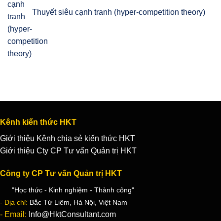
Thuyết siêu cạnh tranh (hyper-competition theory)
Kênh kiến thức HKT
Giới thiệu Kênh chia sẻ kiến thức HKT
Giới thiệu Cty CP Tư vấn Quản trị HKT
Công ty CP Tư vấn Quản trị HKT
"Học thức - Kinh nghiệm - Thành công"
- Địa chỉ:
Bắc Từ Liêm, Hà Nội, Việt Nam
- Email:
Info@HktConsultant.com