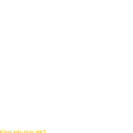
Kênh kiến thức HKT