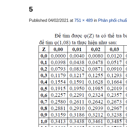
5
Published
04/02/2021
at
751 × 489
in
Phân phối chuẩ