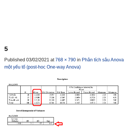
5
Published
03/02/2021
at
768 × 790
in
Phân tích sâu Anova
một yếu tố (post-hoc One-way Anova)