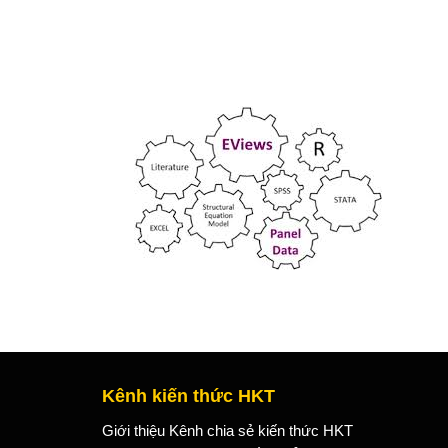
Kênh kiến thức HKT
Giới thiệu Kênh chia sẻ kiến thức HKT