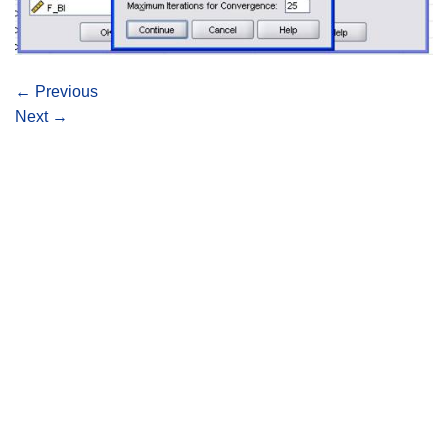
←
Previous
Next
→