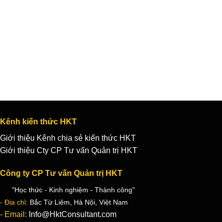
Kênh kiến thức HKT
Giới thiệu Kênh chia sẻ kiến thức HKT
Giới thiệu Cty CP Tư vấn Quản trị HKT
Công ty CP Tư vấn Quản trị HKT
"Học thức - Kinh nghiệm - Thành công"
- Địa chỉ:
Bắc Từ Liêm, Hà Nội, Việt Nam
- Email:
Info@HktConsultant.com