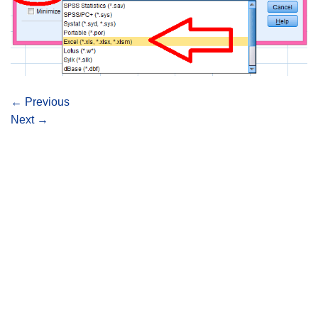
←
Previous
Next
→