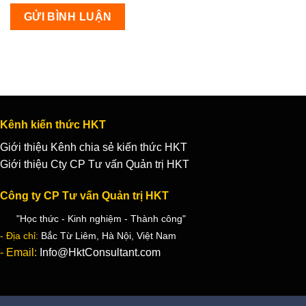
Kênh kiến thức HKT
Giới thiệu Kênh chia sẻ kiến thức HKT
Giới thiệu Cty CP Tư vấn Quản trị HKT
Công ty CP Tư vấn Quản trị HKT
"Học thức - Kinh nghiệm - Thành công"
- Địa chỉ:
Bắc Từ Liêm, Hà Nội, Việt Nam
- Email:
Info@HktConsultant.com