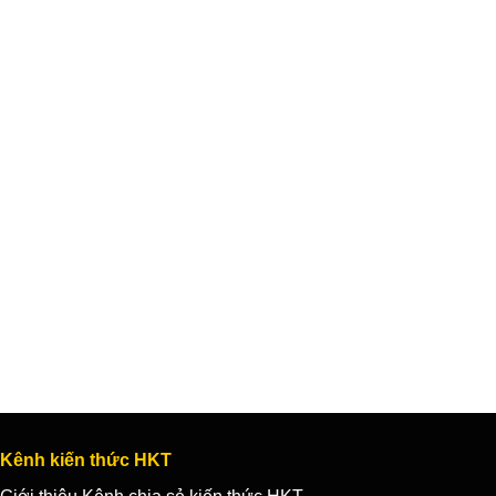
Kênh kiến thức HKT