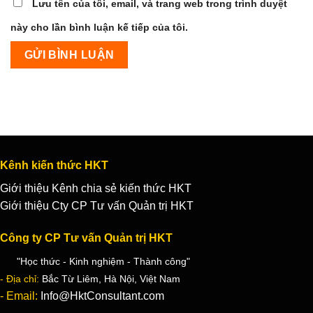
Lưu tên của tôi, email, và trang web trong trình duyệt
này cho lần bình luận kế tiếp của tôi.
Kênh kiến thức HKT
Giới thiệu Kênh chia sẻ kiến thức HKT
Giới thiệu Cty CP Tư vấn Quản trị HKT
Công ty CP Tư vấn Quản trị HKT
"Học thức - Kinh nghiệm - Thành công"
- Địa chỉ:
Bắc Từ Liêm, Hà Nội, Việt Nam
- Email:
Info@HktConsultant.com