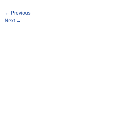
←
Previous
Next
→