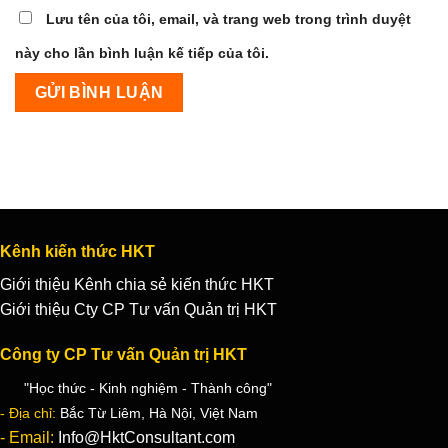
Lưu tên của tôi, email, và trang web trong trình duyệt
này cho lần bình luận kế tiếp của tôi.
Kênh kiến thức HKT
Giới thiệu Kênh chia sẻ kiến thức HKT
Giới thiệu Cty CP Tư vấn Quản trị HKT
Công ty CP Tư vấn Quản trị HKT
"Học thức - Kinh nghiệm - Thành công"
- Địa chỉ:
Bắc Từ Liêm, Hà Nội, Việt Nam
- Email:
Info@HktConsultant.com