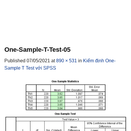
One-Sample-T-Test-05
Published
07/05/2021
at
890 × 531
in
Kiểm định One-
Sample T Test với SPSS