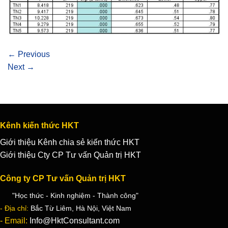
←
Previous
Next
→
Kênh kiến thức HKT
Giới thiệu Kênh chia sẻ kiến thức HKT
Giới thiệu Cty CP Tư vấn Quản trị HKT
Công ty CP Tư vấn Quản trị HKT
"Học thức - Kinh nghiệm - Thành công"
- Địa chỉ:
Bắc Từ Liêm, Hà Nội, Việt Nam
- Email:
Info@HktConsultant.com