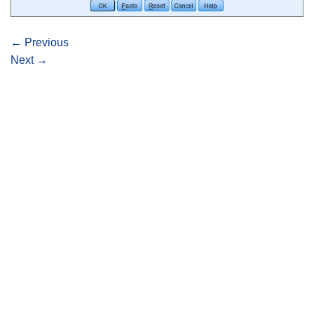
←
Previous
Next
→