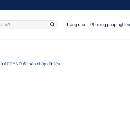
Trang chủ
Phương pháp nghiê
 APPEND để sáp nhập dữ liệu