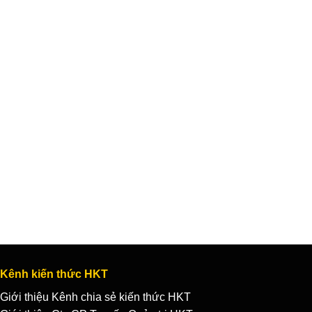
Kênh kiến thức HKT
Giới thiệu Kênh chia sẻ kiến thức HKT