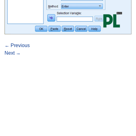
←
Previous
Next
→