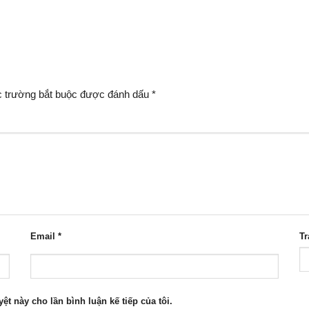
 trường bắt buộc được đánh dấu
*
Email
*
T
yệt này cho lần bình luận kế tiếp của tôi.