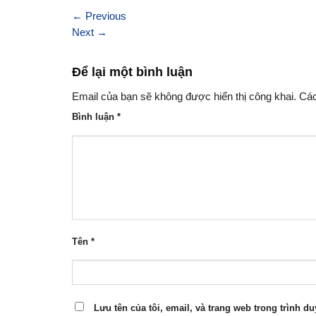
←
Previous
Next
→
Để lại một bình luận
Email của bạn sẽ không được hiển thị công khai.
Các
Bình luận
*
Tên
*
Lưu tên của tôi, email, và trang web trong trình du