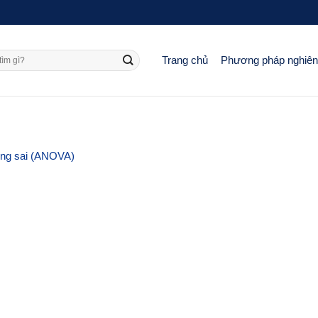
Trang chủ
Phương pháp nghiê
ơng sai (ANOVA)