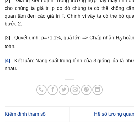
[2] . Giá trị kiểm định: Trong trường hợp này máy tính đã
cho chúng ta giá trị p do đó chúng ta có thể không cần
quan tâm đến các giá trị F. Chính vì vậy ta có thể bỏ qua
bước 2.
[3] . Quyết định: p=71,1%, quá lớn => Chấp nhận H
hoàn
0
toàn.
[4]
. Kết luận: Năng suất trung bình của 3 giống lúa là như
nhau.
Kiểm định tham số
Hệ số tương quan