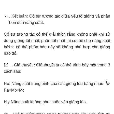
. Kết luận: Có sự tương tác giữa yếu tố giống và phân
bón đến năng suất.
Có sự tương tác có thế giải thích rằng không phải khi sử
dụng giống tốt nhất, phân tốt nhất thì có thế cho năng suất
bởi vì có thế phân bón này sẽ không phù hợp cho giống
nào đó.
[1] . Giả thuyết : Giả thuyết ta có thể trình bày một trong 3
cách sau:
H
:
Ho: Năng suất trung bình của các giống lúa bằng nhau
o
Pa=Mb=Mc
H
: Năng suất không phụ thuộc vào giống lúa
0