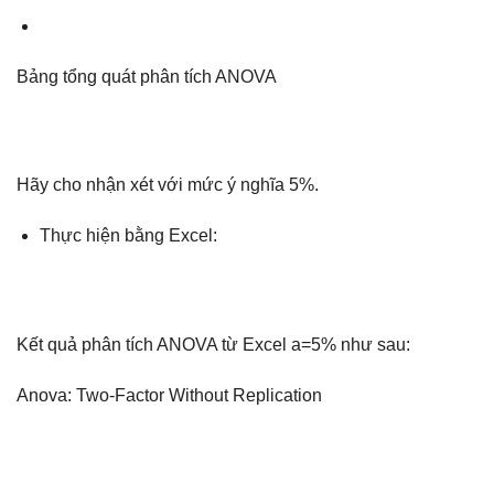
Bảng tổng quát phân tích ANOVA
Hãy cho nhận xét với mức ý nghĩa 5%.
Thực hiện bằng Excel:
Kết quả phân tích ANOVA từ Excel a=5% như sau:
Anova: Two-Factor Without Replication