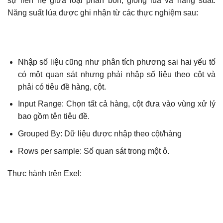
sự liên hệ giữa loại phân bón, giống lúa và năng suất.
Năng suất lúa được ghi nhận từ các thực nghiệm sau:
Nhập số liệu cũng như phân tích phương sai hai yếu tố
có một quan sát nhưng phải nhập số liệu theo cột và
phải có tiêu đề hàng, cột.
Input Range: Chọn tất cả hàng, cột đưa vào vùng xử lý
bao gồm tên tiêu đề.
Grouped By: Dữ liệu được nhập theo cột/hàng
Rows per sample: Số quan sát trong một ô.
Thực hành trên Exel: