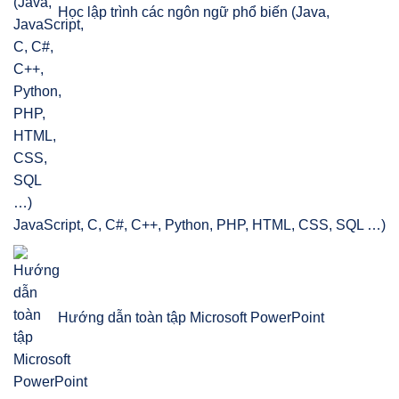
Học lập trình các ngôn ngữ phổ biến (Java,
JavaScript, C, C#, C++, Python, PHP, HTML, CSS, SQL …)
Hướng dẫn toàn tập Microsoft PowerPoint