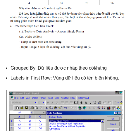
Grouped By: Dữ liệu được nhập theo cột/hàng
Labels in First Row: Vùng dữ liệu có tên biến không.