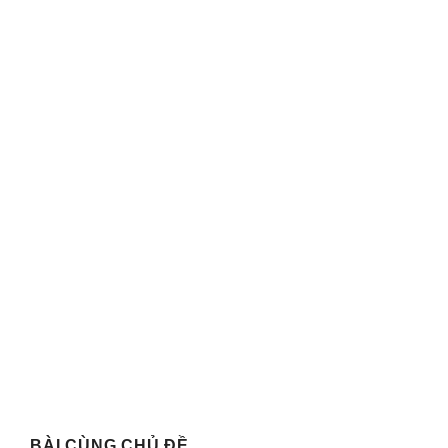
BÀI CÙNG CHỦ ĐỀ