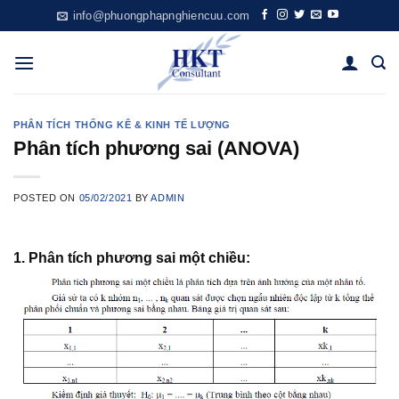
Skip
info@phuongphapnghiencuu.com
to
content
PHÂN TÍCH THỐNG KÊ & KINH TẾ LƯỢNG
Phân tích phương sai (ANOVA)
POSTED ON
05/02/2021
BY
ADMIN
1. Phân tích phương sai một chiều: