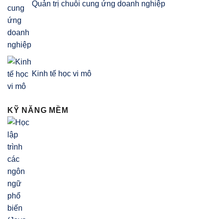
Quản trị chuỗi cung ứng doanh nghiệp
Kinh tế học vi mô
KỸ NĂNG MỀM