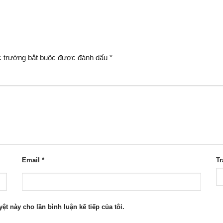
 trường bắt buộc được đánh dấu
*
Email
*
T
yệt này cho lần bình luận kế tiếp của tôi.