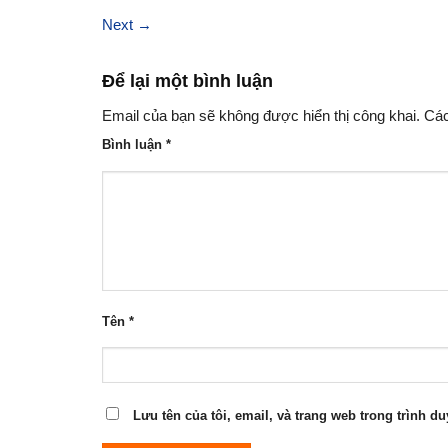
Next
→
Để lại một bình luận
Email của bạn sẽ không được hiển thị công khai.
Các
Bình luận
*
Tên
*
Lưu tên của tôi, email, và trang web trong trình du