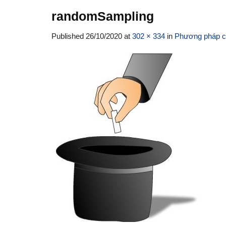
randomSampling
Published
26/10/2020
at
302 × 334
in
Phương pháp c