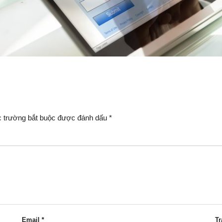
 trường bắt buộc được đánh dấu
*
Email
*
T