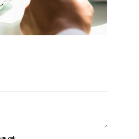
rang web