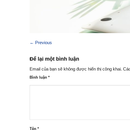
←
Previous
Để lại một bình luận
Email của bạn sẽ không được hiển thị công khai.
Các
Bình luận
*
Tên
*