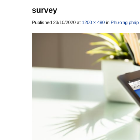
survey
Published
23/10/2020
at
1200 × 480
in
Phương pháp đ