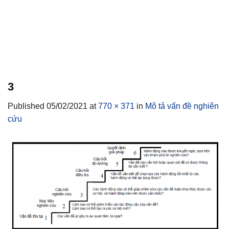
3
Published
05/02/2021
at
770 × 371
in
Mô tả vấn đề nghiên
cứu