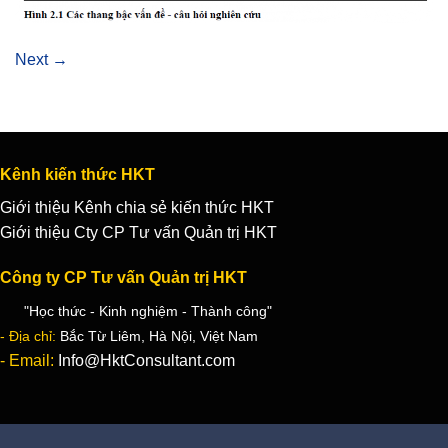
Next
→
Kênh kiến thức HKT
Giới thiệu Kênh chia sẻ kiến thức HKT
Giới thiệu Cty CP Tư vấn Quản trị HKT
Công ty CP Tư vấn Quản trị HKT
"Học thức - Kinh nghiệm - Thành công"
- Địa chỉ:
Bắc Từ Liêm, Hà Nội, Việt Nam
- Email:
Info@HktConsultant.com