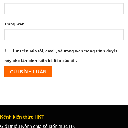
Trang web
Lưu tên của tôi, email, và trang web trong trình duyệt
này cho lần bình luận kế tiếp của tôi.
Kênh kiến thức HKT
Giới thiệu Kênh chia sẻ kiến thức HKT