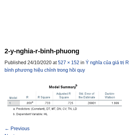
2-y-nghia-r-binh-phuong
Published
24/10/2020
at
527 × 152
in
Ý nghĩa của giá trị R
bình phương hiệu chỉnh trong hồi quy
←
Previous