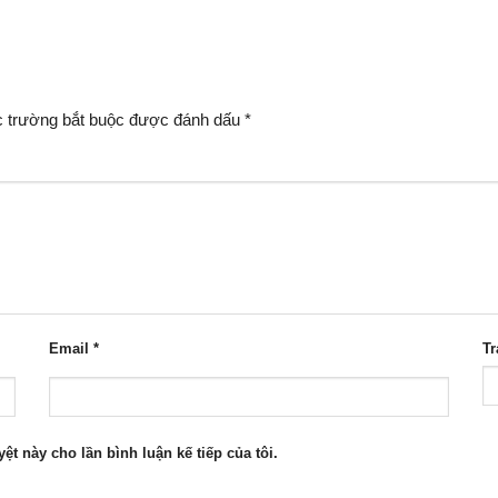
 trường bắt buộc được đánh dấu
*
Email
*
T
yệt này cho lần bình luận kế tiếp của tôi.