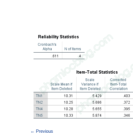
←
Previous