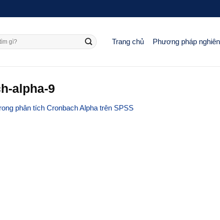
Trang chủ
Phương pháp nghiê
ch-alpha-9
 trong phân tích Cronbach Alpha trên SPSS