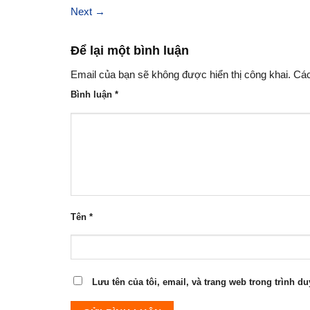
Next
→
Để lại một bình luận
Email của bạn sẽ không được hiển thị công khai.
Các
Bình luận
*
Tên
*
Lưu tên của tôi, email, và trang web trong trình du