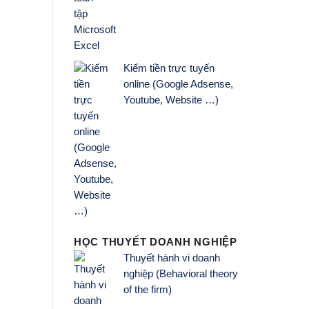
Kiếm tiền trực tuyến
online (Google Adsense,
Youtube, Website …)
HỌC THUYẾT DOANH NGHIỆP
Thuyết hành vi doanh
nghiệp (Behavioral theory
of the firm)