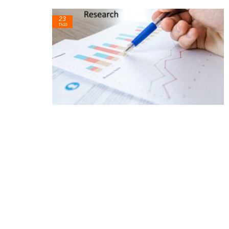
23
Th10