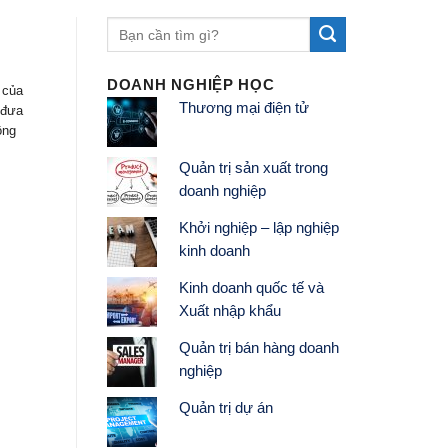
DOANH NGHIỆP HỌC
 của
Thương mại điện tử
 đưa
ông
Quản trị sản xuất trong
doanh nghiệp
Khởi nghiệp – lập nghiệp
kinh doanh
Kinh doanh quốc tế và
Xuất nhập khẩu
Quản trị bán hàng doanh
nghiệp
Quản trị dự án