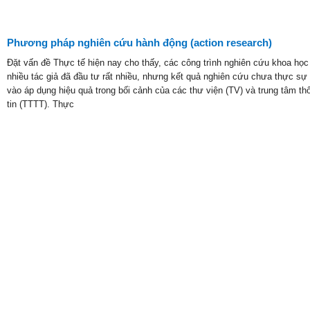
Phương pháp nghiên cứu hành động (action research)
Đặt vấn đề Thực tế hiện nay cho thấy, các công trình nghiên cứu khoa học
nhiều tác giả đã đầu tư rất nhiều, nhưng kết quả nghiên cứu chưa thực sự
vào áp dụng hiệu quả trong bối cảnh của các thư viện (TV) và trung tâm th
tin (TTTT). Thực