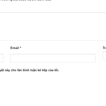
Email
*
T
yệt này cho lần bình luận kế tiếp của tôi.