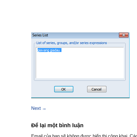
Next
→
Để lại một bình luận
Email của bạn sẽ không được hiển thị công khai.
Các