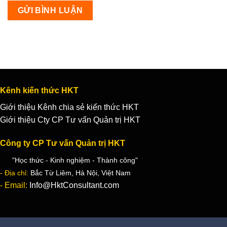
Kênh kiến thức HKT
Giới thiệu Kênh chia sẻ kiến thức HKT
Giới thiệu Cty CP Tư vấn Quản trị HKT
Công ty CP Tư vấn Quản trị HKT
"Học thức - Kinh nghiệm - Thành công"
- Địa chỉ:
Bắc Từ Liêm, Hà Nội, Việt Nam
- Email:
Info@HktConsultant.com