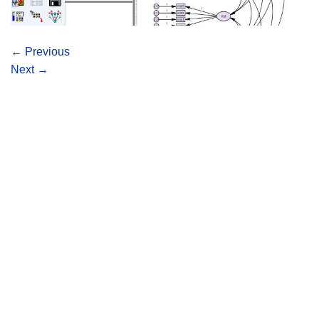
←
Previous
Next
→