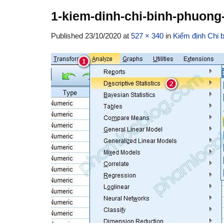
1-kiem-dinh-chi-binh-phuong
Published
23/10/2020
at
527 × 340
in
Kiểm định Chi 