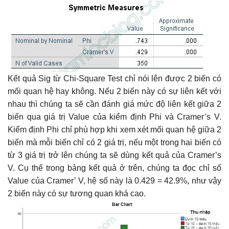
Kết quả Sig từ Chi-Square Test chỉ nói lên được 2 biến có
mối quan hệ hay không. Nếu 2 biến này có sự liên kết với
nhau thì chúng ta sẽ cần đánh giá mức độ liên kết giữa 2
biến qua giá trị Value của kiểm định Phi và Cramer’s V.
Kiểm định Phi chỉ phù hợp khi xem xét mối quan hệ giữa 2
biến mà mỗi biến chỉ có 2 giá trị, nếu một trong hai biến có
từ 3 giá trị trở lên chúng ta sẽ dùng kết quả của Cramer’s
V. Cụ thể trong bảng kết quả ở trên, chúng ta đọc chỉ số
Value của Cramer’ V, hệ số này là 0.429 = 42.9%, như vậy
2 biến này có sự tương quan khá cao.