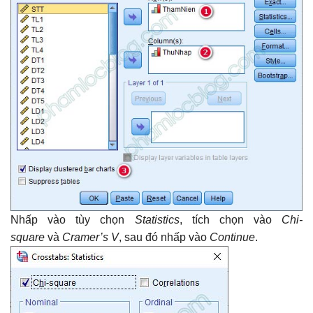
Nhấp vào tùy chọn
Statistics
, tích chọn vào
Chi-
square
và
Cramer’s V
, sau đó nhấp vào
Continue
.