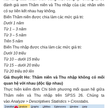
đánh giá xem Thâm niên và Thu nhập của các nhân viên
có sự liên kết nhau hay không.
Biến Thâm niên được chia làm các mức giá trị:
Dưới 1 năm
Từ 1 – 3 năm
Từ 3 – 5 năm
Trên 5 năm
Biến Thu nhập được chia làm các mức giá trị:
Dưới 10 triệu
Từ 10 – dưới 15 triệu
Từ 15 – dưới 20 triệu
Từ 20 triệu trở lên
Giả thuyết Ho: Thâm niên và Thu nhập không có mối
quan hệ với nhau (độc lập nhau)
Thực hiện kiểm định Chi bình phương mối quan hệ giữa
Thâm niên và Thu nhập trên SPSS 26. Chúng ta
vào
Analyze > Descriptives Statistics > Crosstabs.