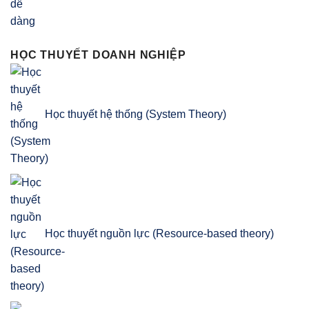
HỌC THUYẾT DOANH NGHIỆP
Học thuyết hệ thống (System Theory)
Học thuyết nguồn lực (Resource-based theory)