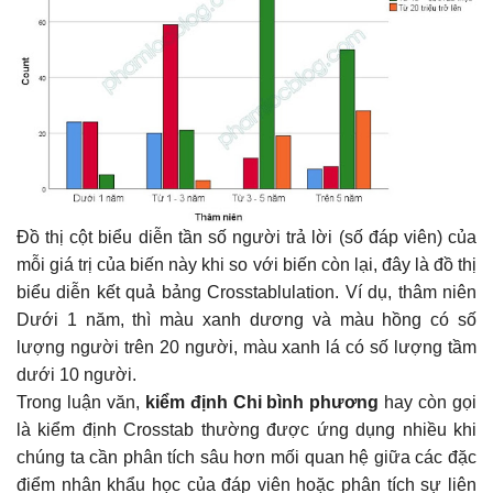
Đồ thị cột biểu diễn tần số người trả lời (số đáp viên) của
mỗi giá trị của biến này khi so với biến còn lại, đây là đồ thị
biểu diễn kết quả bảng Crosstablulation. Ví dụ, thâm niên
Dưới 1 năm, thì màu xanh dương và màu hồng có số
lượng người trên 20 người, màu xanh lá có số lượng tầm
dưới 10 người.
Trong luận văn,
kiểm định Chi bình phương
hay còn gọi
là kiểm định Crosstab thường được ứng dụng nhiều khi
chúng ta cần phân tích sâu hơn mối quan hệ giữa các đặc
điểm nhân khẩu học của đáp viên hoặc phân tích sự liên