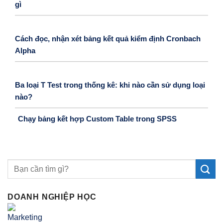
gì
Cách đọc, nhận xét bảng kết quả kiểm định Cronbach
Alpha
Ba loại T Test trong thống kê: khi nào cần sử dụng loại
nào?
Chạy bảng kết hợp Custom Table trong SPSS
DOANH NGHIỆP HỌC