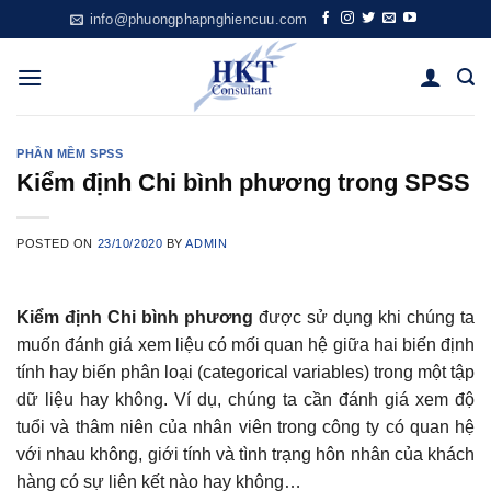
Skip
info@phuongphapnghiencuu.com
to
content
PHẦN MỀM SPSS
Kiểm định Chi bình phương trong SPSS
POSTED ON
23/10/2020
BY
ADMIN
Kiểm định Chi bình phương
được sử dụng khi chúng ta
muốn đánh giá xem liệu có mối quan hệ giữa hai biến định
tính hay biến phân loại (categorical variables) trong một tập
dữ liệu hay không. Ví dụ, chúng ta cần đánh giá xem độ
tuổi và thâm niên của nhân viên trong công ty có quan hệ
với nhau không, giới tính và tình trạng hôn nhân của khách
hàng có sự liên kết nào hay không…