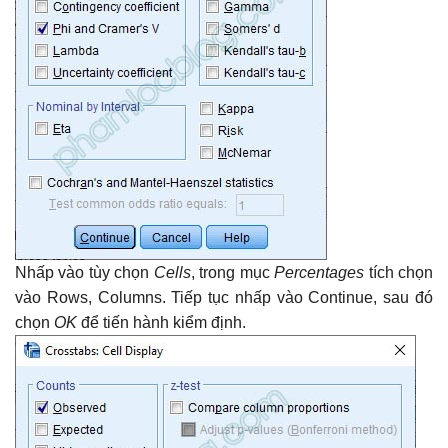
Nhấp vào tùy chọn
Cells
, trong mục
Percentages
tích chọn
vào Rows, Columns. Tiếp tục nhấp vào Continue, sau đó
chọn
OK
để tiến hành kiểm định.