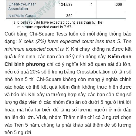
Cuối bảng Chi-Square Tests luôn có một dòng thông báo
dạng:
X cells (Z%) have expected count less than 5. The
minimum expected count is Y.
Khi chạy không ra được kết
quả kiểm định, các bạn cần để ý đến dòng này.
Kiểm định
Chi bình phương
chỉ có ý nghĩa khi số quan sát đủ lớn,
nếu có quá 20% số ô trong bảng Crosstabulation có tần số
nhỏ hơn 5 thì Chi-Square không còn mang ý nghĩa chính
xác hoặc có thể kết quả kiểm định không thực hiện được
và báo lỗi. Khi xảy ra trường hợp này, các bạn cần tăng số
lượng đáp viên ở các nhóm đáp án có dưới 5 người trả lời
hoặc mã hóa lại biến để tăng số lượng người ở mỗi đáp
án lên đủ lớn. Ví dụ nhóm Thâm niên chỉ có 3 người chọn
vào Trên 5 năm, chúng ta phải khảo sát thêm để số lượng
trên 5 người.