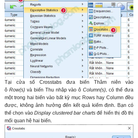
Tại cửa sổ Crosstabs đưa biến Thâm niên vào
ô
Row(s)
và biến Thu nhập vào ô
Column(s)
, có thể đưa
một trong hai biến vào bất kỳ mục Rows hay Column đều
được, không ảnh hưởng đến kết quả kiểm định. Bạn có
thể chọn vào
Display clustered bar charts
để hiển thị đồ thị
mối quan hệ hai biến.