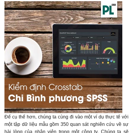
Để cụ thể hơn, chúng ta cùng đi vào một ví dụ thực tế với
một tập dữ liệu mẫu gồm 350 quan sát nghiên cứu về sự
hài lòng của nhân viên trong một công ty. Chúng ta sẽ