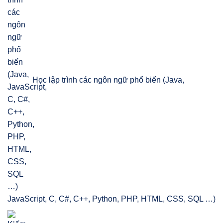
Học lập trình các ngôn ngữ phổ biến (Java,
JavaScript, C, C#, C++, Python, PHP, HTML, CSS, SQL …)