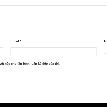
Email
*
T
yệt này cho lần bình luận kế tiếp của tôi.