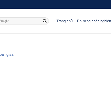
Trang chủ
Phương pháp nghiê
hương sai