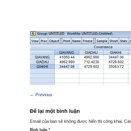
←
Previous
Để lại một bình luận
Email của bạn sẽ không được hiển thị công khai.
Các
Bình luận
*