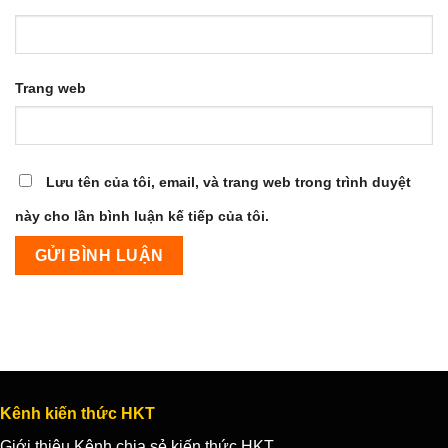
Trang web
Lưu tên của tôi, email, và trang web trong trình duyệt
này cho lần bình luận kế tiếp của tôi.
Kênh kiến thức HKT
Giới thiệu Kênh chia sẻ kiến thức HKT