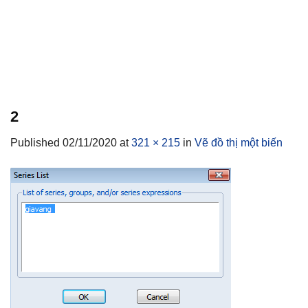
2
Published
02/11/2020
at
321 × 215
in
Vẽ đồ thị một biến