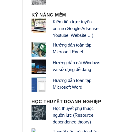
KỸ NĂNG MỀM
Kiếm tiền trực tuyến
online (Google Adsense,
Youtube, Website …)
Hướng dẫn toàn tập
Microsoft Excel
Hướng dẫn cài Windows
và sử dụng dễ dàng
Hướng dẫn toàn tập
Microsoft Word
HỌC THUYẾT DOANH NGHIỆP
Học thuyết phụ thuộc
nguồn lực (Resource
dependence theory)
Thuyết cấu trúc tổ chức