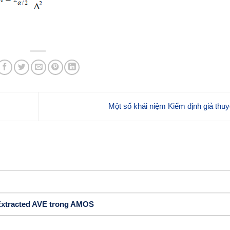
Một số khái niệm Kiểm định giả thu
 Extracted AVE trong AMOS