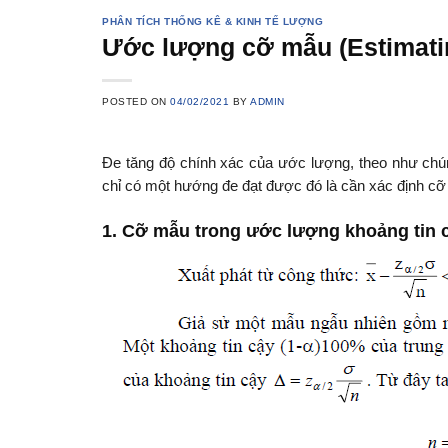
PHÂN TÍCH THỐNG KÊ & KINH TẾ LƯỢNG
Ước lượng cỡ mẫu (Estimatin
POSTED ON
04/02/2021
BY
ADMIN
Đe tăng độ chính xác của ước lượng, theo như chú
chỉ có một hướng đe đạt được đó là cần xác định cỡ 
1. Cỡ mẫu trong ước lượng khoảng tin c