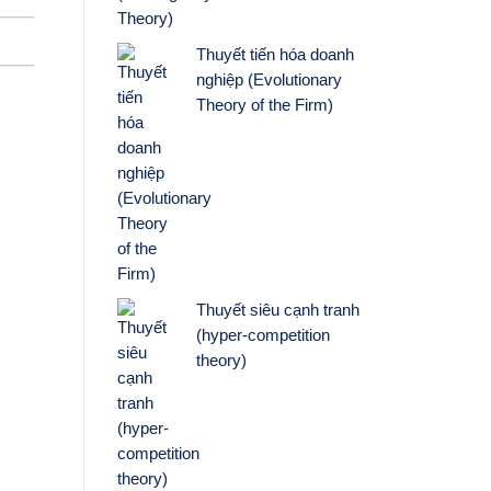
Thuyết tiến hóa doanh
nghiệp (Evolutionary
Theory of the Firm)
Thuyết siêu cạnh tranh
(hyper-competition
theory)