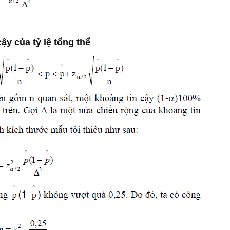
y của tỷ lệ tổng thể