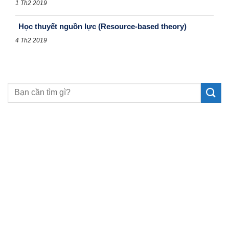
1 Th2 2019
Học thuyết nguồn lực (Resource-based theory)
4 Th2 2019