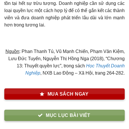
tồn tại hết sự trừu tượng. Doanh nghiệp cần sử dụng các
loại quyền lực một cách hợp lý để có thể gắn kết các thành
viên và đưa doanh nghiệp phát triển lâu dài và lớn mạnh
hơn trong tương lai.
Nguồn
: Phan Thanh Tú, Vũ Mạnh Chiến, Phạm Văn Kiệm,
Lưu Đức Tuyến, Nguyễn Thị Hồng Nga (2018), “Chương
13: Thuyết quyền lực”, trong sách
Học Thuyết Doanh
Nghiệp
, NXB Lao Động – Xã Hội, trang 264-282.
MUA SÁCH NGAY
MỤC LỤC BÀI VIẾT