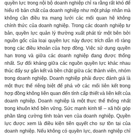
quyền lực trong nội bộ doanh nghiệp chỉ ra rằng rất khó để
hiểu rõ bản chất của doanh nghiệp như một pháp nhân mà
không cần điều tra mạng lưới các mối quan hệ không
chính thức của doanh nghiệp. Trong các doanh nghiệp tư
bản, quyền lực quản lý thường xuất phát từ một bên bởi
nguồn gốc của loại quyền lực này được trích dẫn rõ ràng
trong các điều khoản của hợp đồng. Việc sử dụng quyền
hạn trong và giữa các doanh nghiệp đang được thống
nhất. Sự đối kháng giữa các nguồn quyền lực khác nhau
thúc đẩy sự gắn kết và bền chặt giữa các thành viên, nhóm
trong doanh nghiệp. Doanh nghiệp phải được đánh giá là
một thực thể riêng biệt để phá vỡ các mối liên kết trong
hợp đồng không liên quan đến tính cấp thiết và liên kết của
doanh nghiệp. Doanh nghiệp là một thực thể thống nhất
trong khuôn khổ bền vững. Sức mạnh kinh tế – xã hội góp
phần tăng cường tính toàn vẹn của doanh nghiệp. Quyền
lực được xem là điều kiện tiên quyết cho sự tồn tại của
doanh nghiệp. Nếu không có quyền lực, doanh nghiệp chỉ