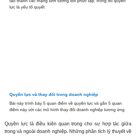
tạo thành các mạng lưới tương đối phức tạp; trong đó quyền
lực là yếu tố quyết
Quyền lực và thay đổi trong doanh nghiệp
Bài này trình bày 5 quan điểm về quyền lực và gắn 5 quan
điềm này với các mô hình thay đổi doanh nghiệp tương ứng.
Quyền lực là điều kiện quan trọng cho sự hợp tác giữa
trong và ngoài doanh nghiệp. Những phân tích lý thuyết về