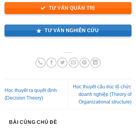
TƯ VẤN QUẢN TRỊ
TƯ VẤN NGHIÊN CỨU
Học thuyết cấu trúc tổ chức
Học thuyết ra quyết định
doanh nghiệp (Theory of
(Decision Theory)
Organizational structure)
BÀI CÙNG CHỦ ĐỀ