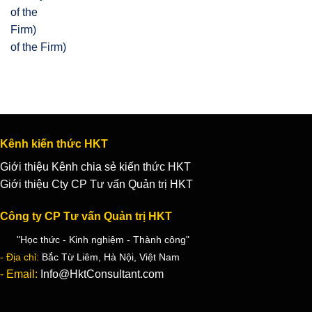
of the Firm)
Kênh kiến thức HKT
Giới thiệu Kênh chia sẻ kiến thức HKT
Giới thiệu Cty CP Tư vấn Quản trị HKT
Công ty CP Tư vấn Quản trị HKT
"Học thức - Kinh nghiệm - Thành công"
- Địa chỉ:
Bắc Từ Liêm, Hà Nội, Việt Nam
- Email:
Info@HktConsultant.com