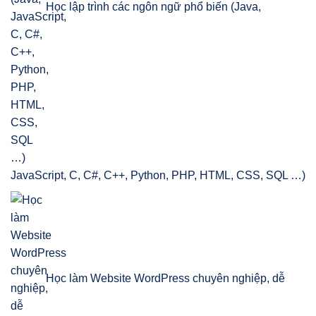
Học lập trình các ngôn ngữ phổ biến (Java,
JavaScript, C, C#, C++, Python, PHP, HTML, CSS, SQL …)
Học làm Website WordPress chuyên nghiệp, dễ