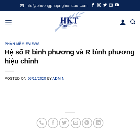
Skip
info@phuongphapnghiencuu.com
to
content
PHẦN MỀM EVIEWS
Hệ số R bình phương và R bình phương
hiệu chỉnh
POSTED ON
03/11/2020
BY
ADMIN