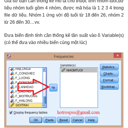
Giả sử bạn cần thống kê mô tả cho thuộc tính nhóm tuổi,dữ
liệu nhóm tuổi gồm 4 nhóm, được mã hóa là 1 2 3 4 trong
file dữ liệu. Nhóm 1 ứng với độ tuổi từ 18 đến 26, nhóm 2
từ 26 đến 30…vv.
Đưa biến định tính cần thống kê tần suất vào ô Variable(s)
(có thể đưa vào nhiều biến cùng một lúc)