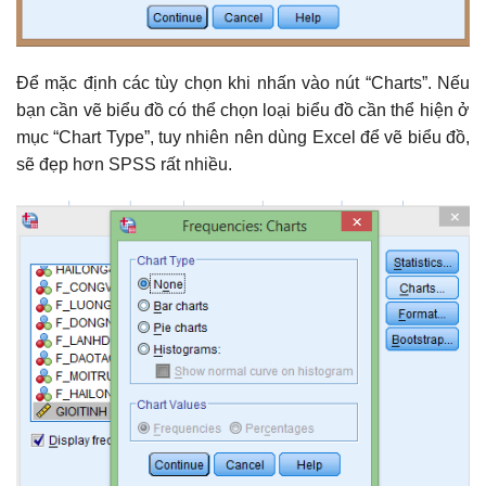
Để mặc định các tùy chọn khi nhấn vào nút “Charts”. Nếu
bạn cần vẽ biểu đồ có thể chọn loại biểu đồ cần thể hiện ở
mục “Chart Type”, tuy nhiên nên dùng Excel để vẽ biểu đồ,
sẽ đẹp hơn SPSS rất nhiều.