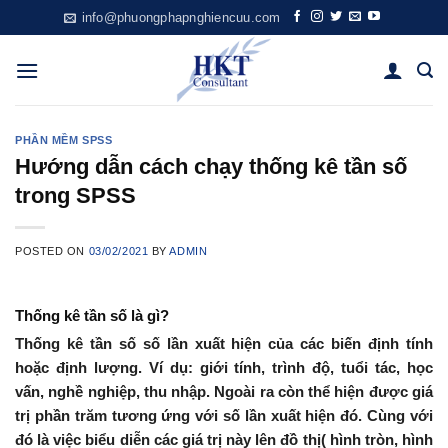
Skip
info@phuongphapnghiencuu.com
to
content
PHẦN MỀM SPSS
Hướng dẫn cách chạy thống kê tần số
trong SPSS
POSTED ON
03/02/2021
BY
ADMIN
Thống kê tần số là gì?
Thống kê tần số số lần xuất hiện của các biến định tính
hoặc định lượng. Ví dụ: giới tính, trình độ, tuổi tác, học
vấn, nghề nghiệp, thu nhập. Ngoài ra còn thể hiện được giá
trị phần trăm tương ứng với số lần xuất hiện đó. Cùng với
đó là việc biểu diễn các giá trị này lên đồ thị( hình tròn, hình