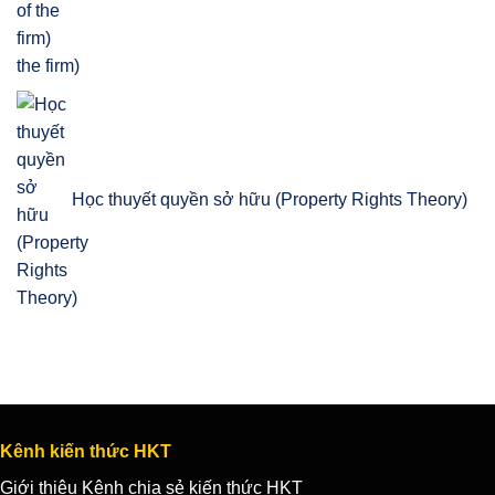
the firm)
Học thuyết quyền sở hữu (Property Rights Theory)
Kênh kiến thức HKT
Giới thiệu Kênh chia sẻ kiến thức HKT