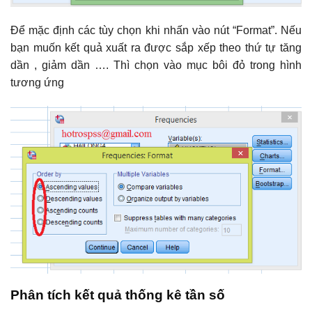
Để mặc định các tùy chọn khi nhấn vào nút “Format”. Nếu
bạn muốn kết quả xuất ra được sắp xếp theo thứ tự tăng
dần , giảm dần …. Thì chọn vào mục bôi đỏ trong hình
tương ứng
Phân tích kết quả thống kê tần số