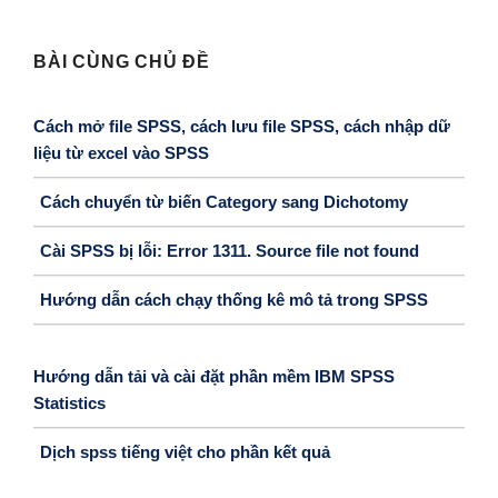
BÀI CÙNG CHỦ ĐỀ
Cách mở file SPSS, cách lưu file SPSS, cách nhập dữ
liệu từ excel vào SPSS
Cách chuyển từ biến Category sang Dichotomy
Cài SPSS bị lỗi: Error 1311. Source file not found
Hướng dẫn cách chạy thống kê mô tả trong SPSS
Hướng dẫn tải và cài đặt phần mềm IBM SPSS
Statistics
Dịch spss tiếng việt cho phần kết quả