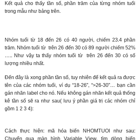
Kết quả cho thấy tần số, phần trăm của từng nhóm tuổi
trong mẫu như bảng trên.
Nhóm tuổi từ 18 đến 26 có 40 người, chiếm 23.4 phần
trăm. Nhóm tuổi từ trên 26 đến 30 có 89 người chiếm 52%
….. Như vậy ta thấy nhóm tuổi từ trên 26 đến 30 có số
lượng nhiều nhất.
Đến đây là xong phần tần số, tuy nhiên để kết quả ra được
tên của các nhóm tuổi, ví dụ “18-26”, “>26-30”… bạn cần
gán nhãn label cho nó. Nếu không gán nhãn kết quả thống
kê tần số sẽ ra như sau( lưu ý phần giá trị các nhóm chỉ
gồm 1 2 3 4):
Cách thực hiện: mã hóa biến NHOMTUOI như sau:
Chuyển qua màn hình Variable View, tìm dòng biến