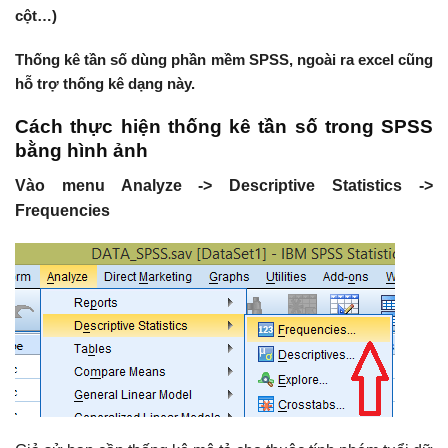
cột…)
Thống kê tần số dùng phần mềm SPSS, ngoài ra excel cũng
hỗ trợ thống kê dạng này.
Cách thực hiện thống kê tần số trong SPSS
bằng hình ảnh
Vào menu Analyze -> Descriptive Statistics ->
Frequencies