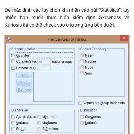
Để mặc định các tùy chọn khi nhấn vào nút “Statistics”, tuy
nhiên bạn muốn thực hiện kiểm định Skewness và
Kurtosis thì có thể check vào ô tương ứng bên dưới.