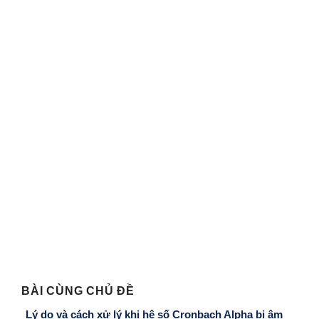
BÀI CÙNG CHỦ ĐỀ
Lý do và cách xử lý khi hệ số Cronbach Alpha bị âm