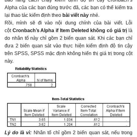
Alpha của các bạn đúng trước đã, các bạn có thể kiểm tra
lại thao tác kiểm định theo
bài viết này
nhé.
Rồi, mình sẽ đi vào nội dung chính của bài viết. Lỗi
cột
Cronbach’s Alpha if Item Deleted không có giá trị
là
do nhân tố này chỉ gồm 2 biến quan sát. Khi các bạn chỉ
đưa 2 biến quan sát vào thực hiện kiểm định độ tin cậy
trên SPSS, SPSS mặc định không hiển thị giá trị trong cột
này.
Lý do là vì:
Nhân tố chỉ gồm 2 biến quan sát, nếu trong