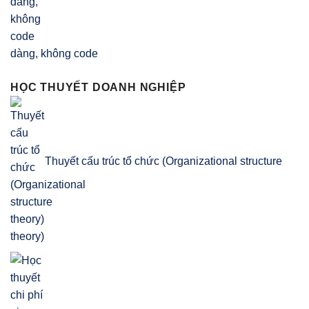
dàng, không code
HỌC THUYẾT DOANH NGHIỆP
Thuyết cấu trúc tổ chức (Organizational structure
theory)