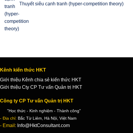
Thuyết siêu cạnh tranh (hyper-competition theory)
Kênh kiến thức HKT
Giới thiệu Kênh chia sẻ kiến thức HKT
Giới thiệu Cty CP Tư vấn Quản trị HKT
Công ty CP Tư vấn Quản trị HKT
"Học thức - Kinh nghiệm - Thành công"
- Địa chỉ:
Bắc Từ Liêm, Hà Nội, Việt Nam
- Email:
Info@HktConsultant.com