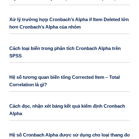
Xử lý trường hợp Cronbach’s Alpha if Item Deleted lớn
hơn Cronbach’s Alpha của nhóm
Cách loại biến trong phân tích Cronbach Alpha trên
SPSS
Hệ số tương quan biến tổng Corrected Item – Total
Correlation là gì?
Cách đọc, nhận xét bảng kết quả kiểm định Cronbach
Alpha
Hệ số Cronbach Alpha được sử dụng cho loại thang đo