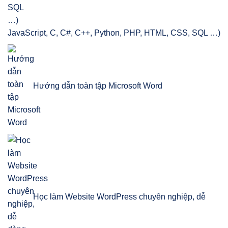
JavaScript, C, C#, C++, Python, PHP, HTML, CSS, SQL …)
Hướng dẫn toàn tập Microsoft Word
Học làm Website WordPress chuyên nghiệp, dễ