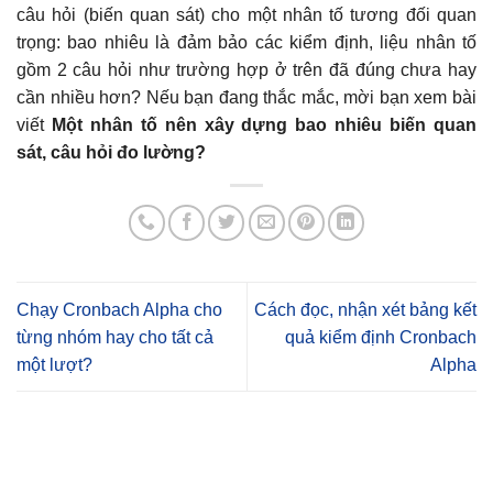
câu hỏi (biến quan sát) cho một nhân tố tương đối quan
trọng: bao nhiêu là đảm bảo các kiểm định, liệu nhân tố
gồm 2 câu hỏi như trường hợp ở trên đã đúng chưa hay
cần nhiều hơn? Nếu bạn đang thắc mắc, mời bạn xem bài
viết
Một nhân tố nên xây dựng bao nhiêu biến quan
sát, câu hỏi đo lường?
Chạy Cronbach Alpha cho
Cách đọc, nhận xét bảng kết
từng nhóm hay cho tất cả
quả kiểm định Cronbach
một lượt?
Alpha