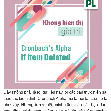
Đây không phải là lỗi dữ liệu hay lỗi các bạn thực hiện sai
thao tác kiểm định Cronbach Alpha mà là nội tại của nó là
như vậy. Nhưng trước hết, mình cũng cần các bạn đảm
bảo rằng cách chạy kiểm định độ tin cậy Cronbach’s