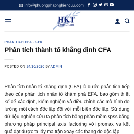
Skip
info@phuongphapnghiencuu.com
to
content
PHÂN TÍCH EFA - CFA
Phân tích thành tố khẳng định CFA
POSTED ON
24/10/2020
BY
ADMIN
Phân tích nhân tố khẳng định (CFA) là bước phân tích tiếp
theo của phân tích nhân tố khám phá EFA, bao gồm thiết
kế để xác định, kiểm nghiệm và điều chỉnh các mô hình đo
lường một cách độc lập đối với mỗi biến độc lập. Sử dụng
dữ liệu nghiên cứu ta phân tích bằng phần mềm spss bằng
phương pháp principal axis factoring với promax và kết
quả đạt được ta lấy ma trận xoay các thang đo độc lập.