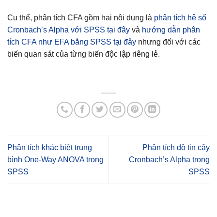
Cụ thể, phân tích CFA gồm hai nội dung là
phân tích hệ số
Cronbach’s Alpha với SPSS tại đây
và
hướng dẫn phân
tích CFA như EFA bằng SPSS tại đây
nhưng đối với các
biến quan sát của từng biến độc lập riêng lẻ.
Phân tích khác biệt trung
Phân tích độ tin cậy
bình One-Way ANOVA trong
Cronbach’s Alpha trong
SPSS
SPSS