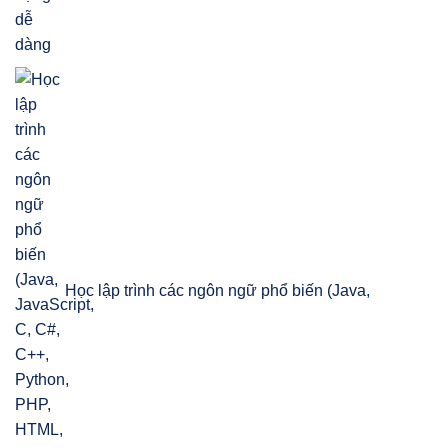
Học lập trình các ngôn ngữ phổ biến (Java,