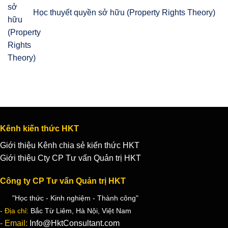
Học thuyết quyền sở hữu (Property Rights Theory)
Kênh kiến thức HKT
Giới thiệu Kênh chia sẻ kiến thức HKT
Giới thiệu Cty CP Tư vấn Quản trị HKT
Công ty CP Tư vấn Quản trị HKT
"Học thức - Kinh nghiệm - Thành công"
- Địa chỉ:
Bắc Từ Liêm, Hà Nội, Việt Nam
- Email:
Info@HktConsultant.com