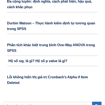
Đa cộng tuyến: định nghĩa, cách phát hiện, hậu quả,
cách khắc phục
Durbin Watson – Thực hành kiểm định tự tương quan
trong SPSS
Phân tích khác biệt trung bình One-Way ANOVA trong
SPSS
Hệ số sig. là gì? Hệ số p value là gì?
Lỗi không hiển thị giá trị Cronbach’s Alpha if Item
Deleted