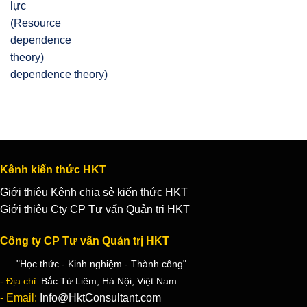
dependence theory)
Kênh kiến thức HKT
Giới thiệu Kênh chia sẻ kiến thức HKT
Giới thiệu Cty CP Tư vấn Quản trị HKT
Công ty CP Tư vấn Quản trị HKT
"Học thức - Kinh nghiệm - Thành công"
- Địa chỉ:
Bắc Từ Liêm, Hà Nội, Việt Nam
- Email:
Info@HktConsultant.com