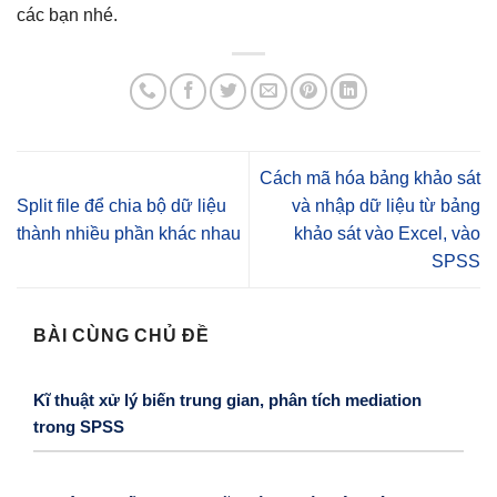
các bạn nhé.
Cách mã hóa bảng khảo sát
Split file để chia bộ dữ liệu
và nhập dữ liệu từ bảng
thành nhiều phần khác nhau
khảo sát vào Excel, vào
SPSS
BÀI CÙNG CHỦ ĐỀ
Kĩ thuật xử lý biến trung gian, phân tích mediation
trong SPSS