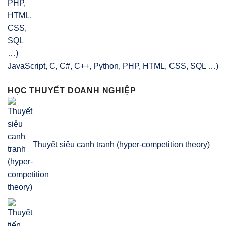
JavaScript, C, C#, C++, Python, PHP, HTML, CSS, SQL …)
HỌC THUYẾT DOANH NGHIỆP
Thuyết siêu cạnh tranh (hyper-competition theory)