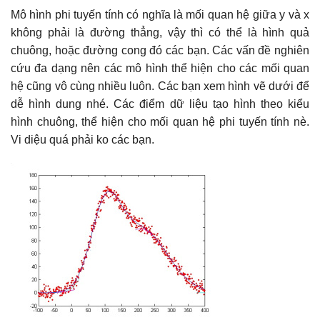
Mô hình phi tuyến tính có nghĩa là mối quan hệ giữa y và x
không phải là đường thẳng, vậy thì có thể là hình quả
chuông, hoặc đường cong đó các bạn. Các vấn đề nghiên
cứu đa dạng nên các mô hình thể hiện cho các mối quan
hệ cũng vô cùng nhiều luôn. Các bạn xem hình vẽ dưới để
dễ hình dung nhé. Các điểm dữ liệu tạo hình theo kiểu
hình chuông, thể hiện cho mối quan hệ phi tuyến tính nè.
Vi diệu quá phải ko các bạn.