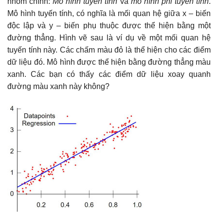
nhóm chính:
Mô hình tuyến tính
và
mô hình phi tuyến tính
.
Mô hình tuyến tính, có nghĩa là mối quan hệ giữa x – biến
độc lập và y – biến phụ thuộc được thể hiện bằng một
đường thẳng. Hình vẽ sau là ví dụ về một mối quan hệ
tuyến tính này. Các chấm màu đỏ là thể hiện cho các điểm
dữ liệu đó. Mô hình được thể hiện bằng đường thẳng màu
xanh. Các bạn có thấy các điểm dữ liệu xoay quanh
đường màu xanh này không?