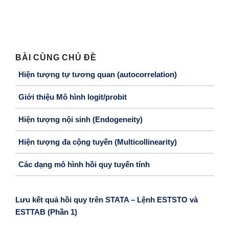
BÀI CÙNG CHỦ ĐỀ
Hiện tượng tự tương quan (autocorrelation)
Giới thiệu Mô hình logit/probit
Hiện tượng nội sinh (Endogeneity)
Hiện tượng đa cộng tuyến (Multicollinearity)
Các dạng mô hình hồi quy tuyến tính
Lưu kết quả hồi quy trên STATA – Lệnh ESTSTO và
ESTTAB (Phần 1)