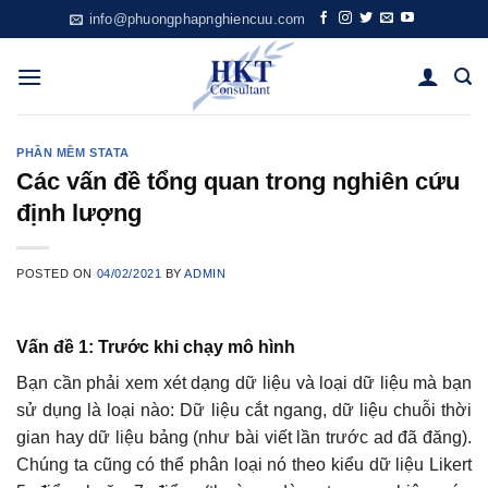
Skip
info@phuongphapnghiencuu.com
to
content
PHẦN MỀM STATA
Các vấn đề tổng quan trong nghiên cứu
định lượng
POSTED ON
04/02/2021
BY
ADMIN
Vấn đề 1: Trước khi chạy mô hình
Bạn cần phải xem xét dạng dữ liệu và loại dữ liệu mà bạn
sử dụng là loại nào: Dữ liệu cắt ngang, dữ liệu chuỗi thời
gian hay dữ liệu bảng (như bài viết lần trước ad đã đăng).
Chúng ta cũng có thể phân loại nó theo kiểu dữ liệu Likert