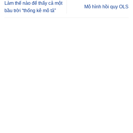
Làm thế nào để thấy cả một
Mô hình hồi quy OLS
bầu trời “thống kê mô tả”