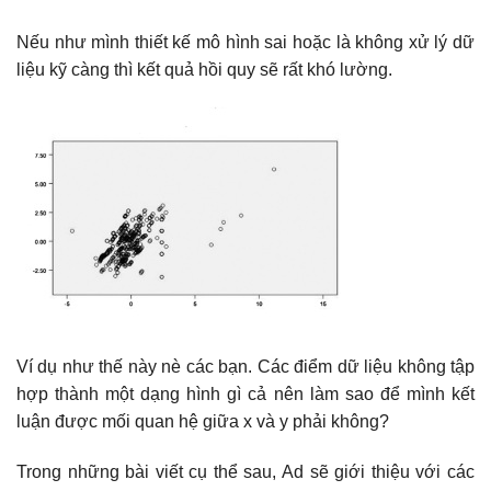
Nếu như mình thiết kế mô hình sai hoặc là không xử lý dữ
liệu kỹ càng thì kết quả hồi quy sẽ rất khó lường.
Ví dụ như thế này nè các bạn. Các điểm dữ liệu không tập
hợp thành một dạng hình gì cả nên làm sao để mình kết
luận được mối quan hệ giữa x và y phải không?
Trong những bài viết cụ thể sau, Ad sẽ giới thiệu với các