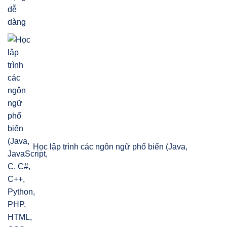
Học lập trình các ngôn ngữ phổ biến (Java,