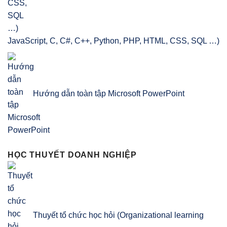
JavaScript, C, C#, C++, Python, PHP, HTML, CSS, SQL …)
Hướng dẫn toàn tập Microsoft PowerPoint
HỌC THUYẾT DOANH NGHIỆP
Thuyết tổ chức học hỏi (Organizational learning