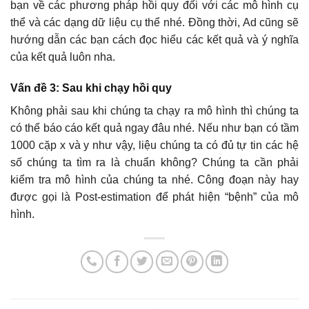
bạn về các phương pháp hồi quy đối với các mô hình cụ
thể và các dạng dữ liệu cụ thể nhé. Đồng thời, Ad cũng sẽ
hướng dẫn các bạn cách đọc hiểu các kết quả và ý nghĩa
của kết quả luôn nha.
Vấn đề 3: Sau khi chạy hồi quy
Không phải sau khi chúng ta chạy ra mô hình thì chúng ta
có thể báo cáo kết quả ngay đâu nhé. Nếu như bạn có tầm
1000 cặp x và y như vậy, liệu chúng ta có đủ tự tin các hệ
số chúng ta tìm ra là chuẩn không? Chúng ta cần phải
kiểm tra mô hình của chúng ta nhé. Công đoạn này hay
được gọi là Post-estimation để phát hiện “bệnh” của mô
hình.