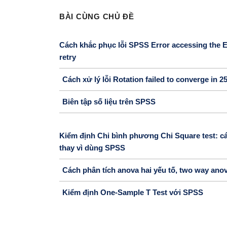
BÀI CÙNG CHỦ ĐỀ
Cách khắc phục lỗi SPSS Error accessing the Excel
retry
Cách xử lý lỗi Rotation failed to converge in 25
Biên tập số liệu trên SPSS
Kiểm định Chi bình phương Chi Square test: các
thay vì dùng SPSS
Cách phân tích anova hai yếu tố, two way ano
Kiểm định One-Sample T Test với SPSS