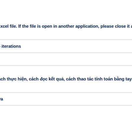
 file. If the file is open in another application, please close it
 iterations
h thực hiện, cách đọc kết quả, cách thao tác tính toán bằng tay
va