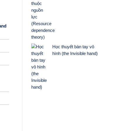
 and
Học thuyết bàn tay vô
hình (the Invisible hand)