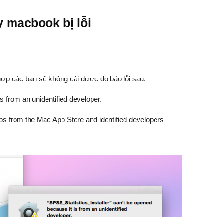
 macbook bị lỗi
p các bạn sẽ không cài được do báo lỗi sau:
is from an unidentified developer.
apps from the Mac App Store and identified developers