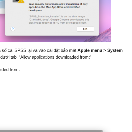
 sổ cài SPSS lại và vào cài đặt bảo mật
Apple menu > System
dưới tab “Allow applications downloaded from:”
oaded from: