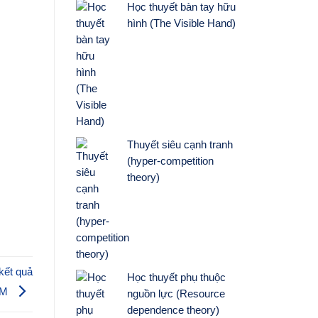
Học thuyết bàn tay hữu
hình (The Visible Hand)
Thuyết siêu cạnh tranh
(hyper-competition
theory)
kết quả
Học thuyết phụ thuộc
EM
nguồn lực (Resource
dependence theory)