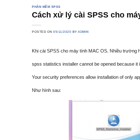
PHẦN MỀM SPSS
Cách xử lý cài SPSS cho máy
POSTED ON
05/11/2020
BY
ADMIN
Khi cài SPSS cho máy tính MAC OS. Nhiều trường hợ
spss statistics installer cannot be opened because it 
Your security preferences allow installation of only 
Như hình sau: