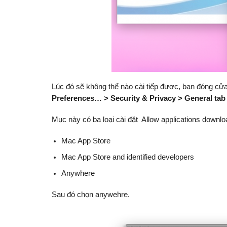
Lúc đó sẽ không thể nào cài tiếp được, bạn đóng cửa
Preferences… > Security & Privacy > General tab
Mục này có ba loại cài đặt Allow applications downl
Mac App Store
Mac App Store and identified developers
Anywhere
Sau đó chọn anywehre.