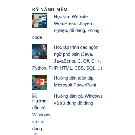
KỸ NĂNG MỀM
Học làm Website
WordPress chuyên
nghiệp, dễ dàng, không
code
Học lập trình các ngôn
ngữ phổ biến (Java,
JavaScript, C, C#, C++,
Python, PHP, HTML, CSS, SQL …)
Hướng dẫn toàn tập
Microsoft PowerPoint
Hướng dẫn cài Windows
và sử dụng dễ dàng