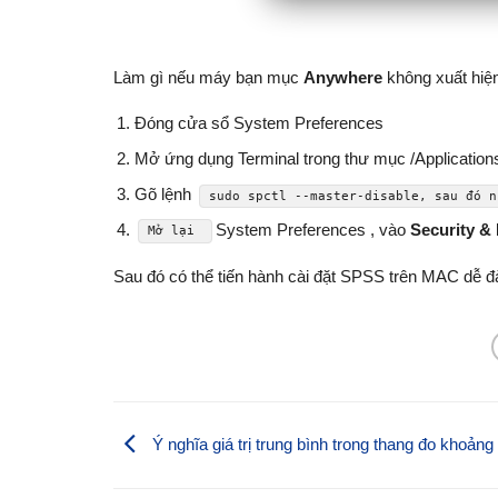
Làm gì nếu máy bạn mục
Anywhere
không xuất hiệ
Đóng cửa sổ System Preferences
Mở ứng dụng Terminal trong thư mục /Applications/
Gõ lệnh
sudo spctl --master-disable, sau đó n
System Preferences , vào
Security &
Mở lại
Sau đó có thể tiến hành cài đặt SPSS trên MAC dễ đ
Ý nghĩa giá trị trung bình trong thang đo khoảng