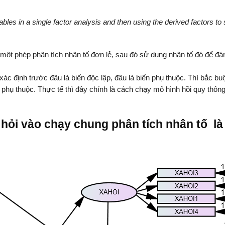
es in a single factor analysis and then using the derived factors to
 một phép phân tích nhân tố đơn lẻ, sau đó sử dụng nhân tố đó để đá
ác định trước đâu là biến độc lập, đâu là biến phụ thuộc. Thì bắc bu
n phụ thuộc. Thực tế thì đây chính là cách chạy mô hình hồi quy thôn
hỏi vào chạy chung phân tích nhân tố là