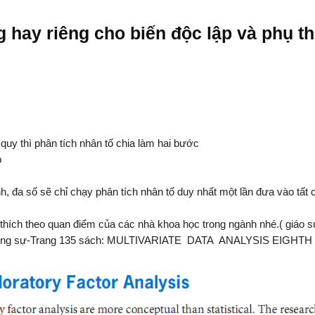
 hay riêng cho biến độc lập và phụ t
uy thì phân tích nhân tố chia làm hai bước
p
nh, đa số sẽ chỉ chạy phân tích nhân tố duy nhất một lần đưa vào tất 
i thích theo quan điểm của các nhà khoa học trong ngành nhé.( giáo 
 và cộng sự-Trang 135 sách: MULTIVARIATE DATA ANALYSIS EIGHTH