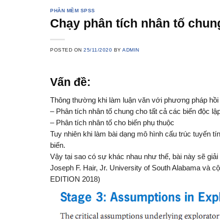
PHẦN MỀM SPSS
Chạy phân tích nhân tố chung
POSTED ON
25/11/2020
BY
ADMIN
Vấn đề:
Thông thường khi làm luận văn với phương pháp hồi q
– Phân tích nhân tố chung cho tất cả các biến độc lậ
– Phân tích nhân tố cho biến phụ thuộc
Tuy nhiên khi làm bài dạng mô hình cấu trúc tuyến tí
biến.
Vậy tại sao có sự khác nhau như thế, bài này sẽ giả
Joseph F. Hair, Jr. University of South Alabama
EDITION 2018)