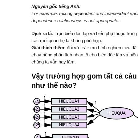
Nguyên gốc tiếng Anh:
For example, mixing dependent and independent variabl
dependence relationships is not appropriate.
Dịch ra là:
Trộn biến độc lập và biến phụ thuộc trong
các mối quan hệ là không phù hợp.
Giải thích thêm:
đối với các mô hình nghiên cứu đã x
chạy riêng phân tích nhân tố cho biến độc lập và biế
chúng ta vẫn hay làm.
Vậy trường hợp gom tất cả câu 
như thế nào?