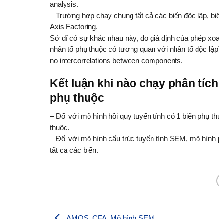
analysis.
– Trường hợp chạy chung tất cả các biến độc lập, bi
Axis Factoring.
Sở dĩ có sự khác nhau này, do giả định của phép xo
nhân tố phụ thuộc có tương quan với nhân tố độc lập)V
no intercorrelations between components.
Kết luận khi nào chạy phân tích
phụ thuộc
– Đối với mô hình hồi quy tuyến tính có 1 biến phụ thu
thuộc.
– Đối với mô hình cấu trúc tuyến tính SEM, mô hình 
tất cả các biến.
AMOS, CFA, Mô hình SEM