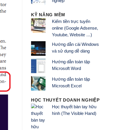
nghiệp
KỸ NĂNG MỀM
Kiếm tiền trực tuyến
online (Google Adsense,
Youtube, Website …)
Hướng dẫn cài Windows
và sử dụng dễ dàng
Hướng dẫn toàn tập
Microsoft Word
Hướng dẫn toàn tập
Microsoft Excel
HỌC THUYẾT DOANH NGHIỆP
Học thuyết bàn tay hữu
hình (The Visible Hand)