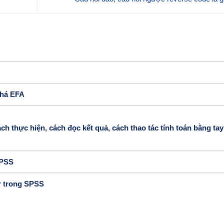
phá EFA
h thực hiện, cách đọc kết quả, cách thao tác tính toán bằng tay
SPSS
or trong SPSS