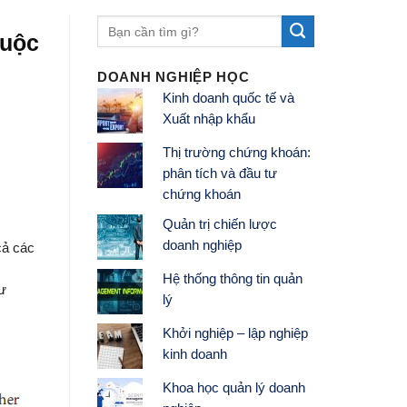
huộc
DOANH NGHIỆP HỌC
Kinh doanh quốc tế và
Xuất nhập khẩu
Thị trường chứng khoán:
phân tích và đầu tư
chứng khoán
Quản trị chiến lược
doanh nghiệp
cả các
Hệ thống thông tin quản
sư
lý
Khởi nghiệp – lập nghiệp
kinh doanh
Khoa học quản lý doanh