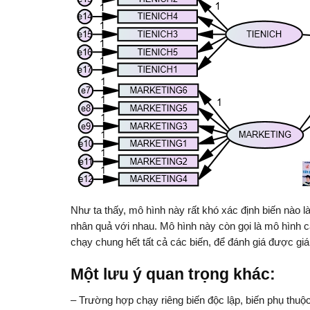
Như ta thấy, mô hình này rất khó xác định biến nào là
nhân quả với nhau. Mô hình này còn gọi là mô hình 
chạy chung hết tất cả các biến, để đánh giá được giá 
Một lưu ý quan trọng khác:
– Trường hợp chạy riêng biến độc lập, biến phụ thuộ