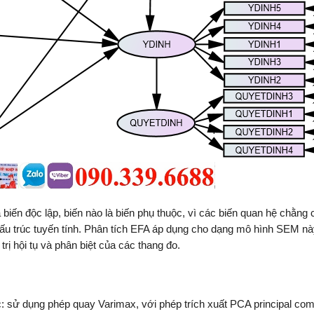
 biến độc lập, biến nào là biến phụ thuộc, vì các biến quan hệ chằng c
cấu trúc tuyến tính. Phân tích EFA áp dụng cho dạng mô hình SEM nà
trị hội tụ và phân biệt của các thang đo.
c: sử dụng phép quay Varimax, với phép trích xuất PCA principal co