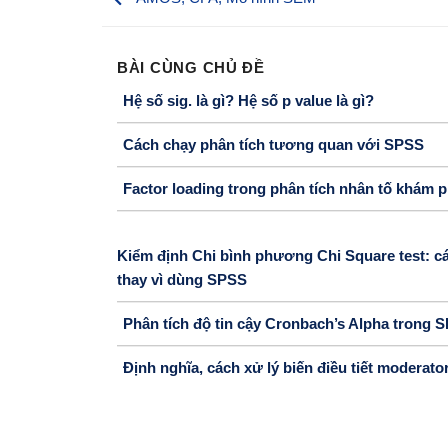
BÀI CÙNG CHỦ ĐỀ
Hệ số sig. là gì? Hệ số p value là gì?
Cách chạy phân tích tương quan với SPSS
Factor loading trong phân tích nhân tố khám 
Kiểm định Chi bình phương Chi Square test: các
thay vì dùng SPSS
Phân tích độ tin cậy Cronbach’s Alpha trong 
Định nghĩa, cách xử lý biến điều tiết moderat