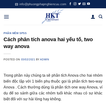
Skip
info@phuongphapnghiencuu.com
to
content
PHẦN MỀM SPSS
Cách phân tích anova hai yếu tố, two
way anova
POSTED ON
03/02/2021
BY
ADMIN
Trong phần này chúng ta sẽ phân tích Anova cho hai nhóm
biến độc lập với 1 biến phụ thuộc gọi là phân tích two-way
Anova . Cách thường dùng là phân tích one way Anova, ví
dụ để so sánh giữa các nhóm tuổi khác nhau có sự khác
biệt đối với sự hài lòng hay không.