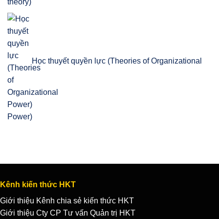
theory)
Học thuyết quyền lực (Theories of Organizational
Power)
Kênh kiến thức HKT
Giới thiệu Kênh chia sẻ kiến thức HKT
Giới thiệu Cty CP Tư vấn Quản trị HKT