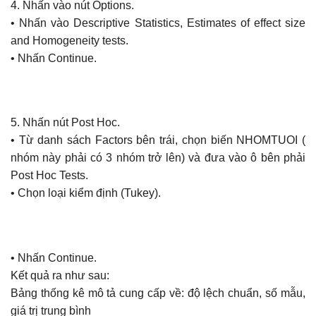
4. Nhấn vào nút Options.
• Nhấn vào Descriptive Statistics, Estimates of effect size
and Homogeneity tests.
• Nhấn Continue.
5. Nhấn nút Post Hoc.
• Từ danh sách Factors bên trái, chọn biến NHOMTUOI (
nhóm này phải có 3 nhóm trở lên) và đưa vào ô bên phải
Post Hoc Tests.
• Chọn loại kiểm định (Tukey).
• Nhấn Continue.
Kết quả ra như sau:
Bảng thống kê mô tả cung cấp về: độ lệch chuẩn, số mẫu,
giá trị trung bình