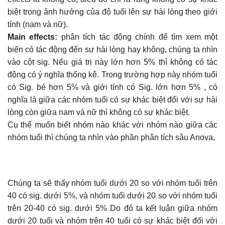
biệt trong ảnh hưởng của độ tuổi lên sự hài lòng theo giới
tính (nam và nữ).
Main effects:
phân tích tác động chính để tìm xem một
biến có tác động đến sự hài lòng hay không, chúng ta nhìn
vào cột sig. Nếu giá trị này lớn hơn 5% thì không có tác
động có ý nghĩa thống kê. Trong trường hợp này nhóm tuổi
có Sig. bé hơn 5% và giới tính có Sig. lớn hơn 5% , có
nghĩa là giữa các nhóm tuổi có sự khác biệt đối với sự hài
lòng còn giữa nam và nữ thì không có sự khác biệt.
Cụ thể muốn biết nhóm nào khác với nhóm nào giữa các
nhóm tuổi thì chúng ta nhìn vào phần phân tích sâu Anova,
Chúng ta sẽ thấy nhóm tuổi dưới 20 so với nhóm tuổi trên
40 có sig. dưới 5%, và nhóm tuổi dưới 20 so với nhóm tuổi
trên 20-40 có sig. dưới 5% Do đó ta kết luận giữa nhóm
dưới 20 tuổi và nhóm trên 40 tuổi có sự khác biệt đối với