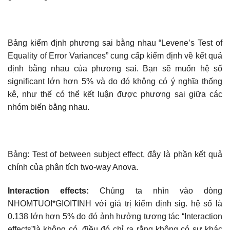
Bảng kiểm định phương sai bằng nhau “Levene’s Test of
Equality of Error Variances” cung cấp kiểm định về kết quả
định bằng nhau của phương sai. Bạn sẽ muốn hệ số
significant lớn hơn 5% và do đó không có ý nghĩa thống
kê, như thế có thể kết luận được phương sai giữa các
nhóm biến bằng nhau.
Bảng: Test of between subject effect, đây là phần kết quả
chính của phân tích two-way Anova.
Interaction effects:
Chúng ta nhìn vào dòng
NHOMTUOI*GIOITINH với giá trị kiểm định sig. hệ số là
0.138 lớn hơn 5% do đó ảnh hưởng tương tác “Interaction
effects”là không có, điều đó chỉ ra rằng không có sự khác