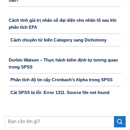
nào?
Cách tính giá trị nhân số đại diện cho nhân tố sau khi
phân tích EFA
Cách chuyển từ biến Category sang Dichotomy
Durbin Watson – Thực hành kiểm định tự tương quan
trong SPSS
Phân tích độ tin cậy Cronbach’s Alpha trong SPSS
Cài SPSS bị lỗi: Error 1311. Source file not found