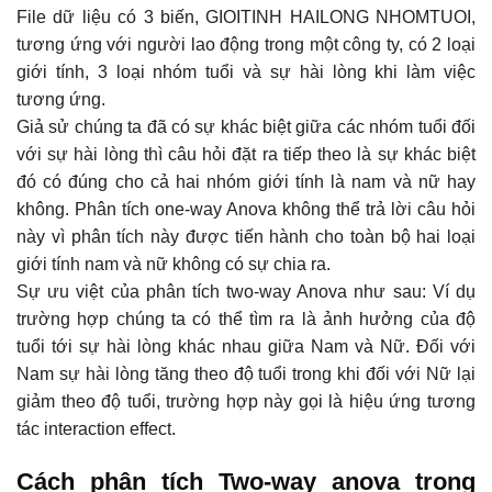
File dữ liệu có 3 biến, GIOITINH HAILONG NHOMTUOI,
tương ứng với người lao động trong một công ty, có 2 loại
giới tính, 3 loại nhóm tuổi và sự hài lòng khi làm việc
tương ứng.
Giả sử chúng ta đã có sự khác biệt giữa các nhóm tuổi đối
với sự hài lòng thì câu hỏi đặt ra tiếp theo là sự khác biệt
đó có đúng cho cả hai nhóm giới tính là nam và nữ hay
không. Phân tích one-way Anova không thể trả lời câu hỏi
này vì phân tích này được tiến hành cho toàn bộ hai loại
giới tính nam và nữ không có sự chia ra.
Sự ưu việt của phân tích two-way Anova như sau: Ví dụ
trường hợp chúng ta có thể tìm ra là ảnh hưởng của độ
tuổi tới sự hài lòng khác nhau giữa Nam và Nữ. Đối với
Nam sự hài lòng tăng theo độ tuổi trong khi đối với Nữ lại
giảm theo độ tuổi, trường hợp này gọi là hiệu ứng tương
tác interaction effect.
Cách phân tích Two-way anova trong