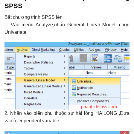
SPSS
Bật chương trình SPSS lên
1. Vào menu Analyze,nhấn General Linear Model, chọn
Univariate.
2. Nhấn vào biến phụ thuộc sự hài lòng HAILONG ,Đưa
vào ô Dependent variable.