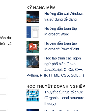
KỸ NĂNG MỀM
Hướng dẫn cài Windows
và sử dụng dễ dàng
Hướng dẫn toàn tập
Microsoft Word
phần dư
Hướng dẫn toàn tập
trên và
Microsoft PowerPoint
Học lập trình các ngôn
ngữ phổ biến (Java,
JavaScript, C, C#, C++,
Python, PHP, HTML, CSS, SQL …)
HỌC THUYẾT DOANH NGHIỆP
Thuyết cấu trúc tổ chức
(Organizational structure
theory)