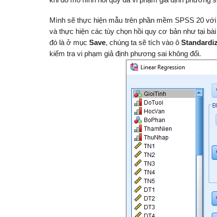
khi đó mô hình hồi quy đã vi phạm giả định phương s
Mình sẽ thực hiện mẫu trên phần mềm SPSS 20 với t
và thực hiện các tùy chọn hồi quy cơ bản như tại bài
đó là ở mục
Save
, chúng ta sẽ tích vào ô
Standardi
kiểm tra vi phạm giả định phương sai không đổi.