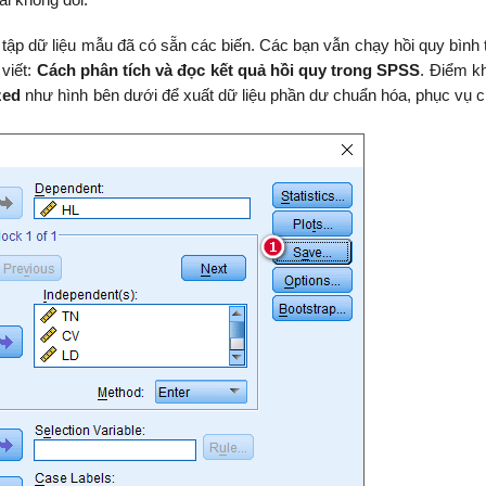
ai không đổi.
ập dữ liệu mẫu đã có sẵn các biến. Các bạn vẫn chạy hồi quy bình
 viết:
Cách phân tích và đọc kết quả hồi quy trong SPSS
. Điểm kh
zed
như hình bên dưới để xuất dữ liệu phần dư chuẩn hóa, phục vụ c