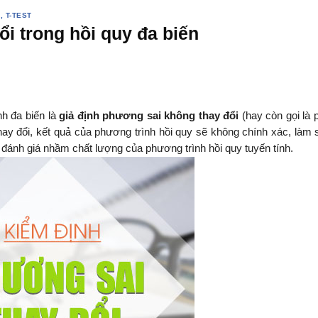
, T-TEST
i trong hồi quy đa biến
nh đa biến là
giả định phương sai không thay đổi
(hay còn gọi là
ay đổi, kết quả của phương trình hồi quy sẽ không chính xác, làm s
u đánh giá nhầm chất lượng của phương trình hồi quy tuyến tính.