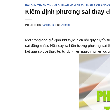
HỒI QUY TUYẾN TÍNH OLS
,
PHẦN MỀM SPSS
,
PHÂN TÍCH ANOVA
Kiểm định phương sai thay đổ
POSTED ON
24/10/2020
BY
ADMIN
Một trong các giả định khi thực hiện hồi quy tuyến tí
sai đồng nhất). Nếu xảy ra hiện tượng phương sai th
kết quả so với thực tế, từ đó khiến người nghiên cứ