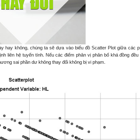
ày hay không, chúng ta sẽ dựa vào biểu đồ Scatter Plot giữa các 
ịnh liên hệ tuyến tính. Nếu các điểm phân vị phân bố khá đồng đều 
phương sai phần dư không thay đổi không bị vi phạm.