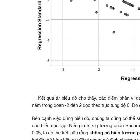
→ Kết quả từ biểu đồ cho thấy, các điểm phân vị d
nằm trong đoạn -2 đến 2 dọc theo trục tung độ 0. Do
Bên cạnh việc dùng biểu đồ, chúng ta cũng có thể
các biến độc lập. Nếu giá trị sig tương quan Spe
0.05, ta có thể kết luận rằng
không có hiện tượng p