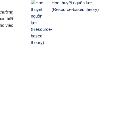
Học thuyết nguồn lực
(Resource-based theory)
 thường
ác biệt
ho việc