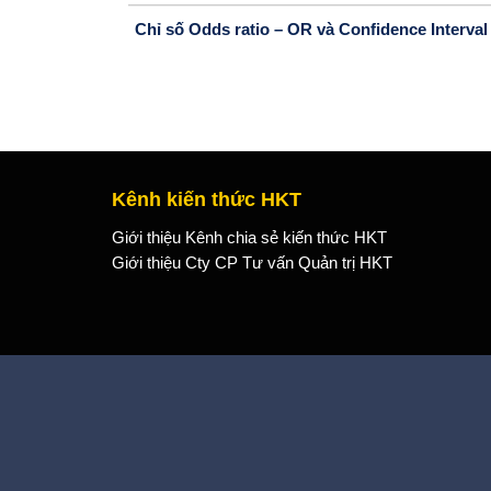
Chỉ số Odds ratio – OR và Confidence Interval 
Kênh kiến thức HKT
Giới thiệu Kênh chia sẻ kiến thức HKT
Giới thiệu Cty CP Tư vấn Quản trị HKT