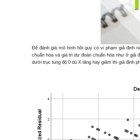
Để đánh giá mô hình hồi quy có vi phạm giả định n
chuẩn hóa và giá trị dự đoán chuẩn hóa như ở giả đ
dưới trục tung độ 0 dù X tăng hay giảm thì giả định 