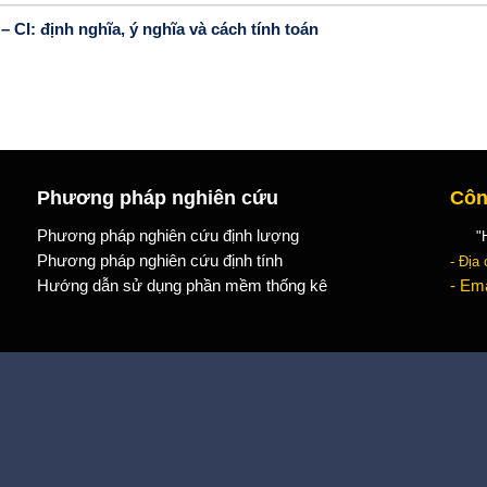
– CI: định nghĩa, ý nghĩa và cách tính toán
Phương pháp nghiên cứu
Côn
Phương pháp nghiên cứu định lượng
"Học
Phương pháp nghiên cứu định tính
- Địa 
Hướng dẫn sử dụng phần mềm thống kê
- Ema