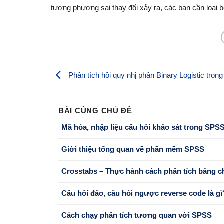
tượng phương sai thay đổi xảy ra, các bạn cần loại bỏ
Phân tích hồi quy nhị phân Binary Logistic tro
BÀI CÙNG CHỦ ĐỀ
Mã hóa, nhập liệu câu hỏi khảo sát trong SPS
Giới thiệu tổng quan về phần mềm SPSS
Crosstabs – Thực hành cách phân tích bảng 
Câu hỏi đảo, câu hỏi ngược reverse code là gì
Cách chạy phân tích tương quan với SPSS