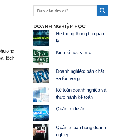
DOANH NGHIỆP HỌC
Hệ thống thông tin quản
lý
 phương
Kinh tế học vi mô
ai lệch
Doanh nghiệp: bản chất
và tồn vong
Kế toán doanh nghiệp và
thực hành kế toán
Quản trị dự án
Quản trị bán hàng doanh
nghiệp