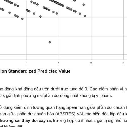
ao động khá đồng đều trên dưới trục tung độ 0. Các điểm phân vị 
 đó, giả định phương sai phần dư đồng nhất không bị vi phạm.
 sử dụng kiểm định tương quan hạng Spearman giữa phần dư chuẩn 
arman giữa phần dư chuẩn hóa (ABSRES) với các biến độc lập đều 
hương sai thay đổi xảy ra
, trường hợp có ít nhất 1 giá trị sig nhỏ h