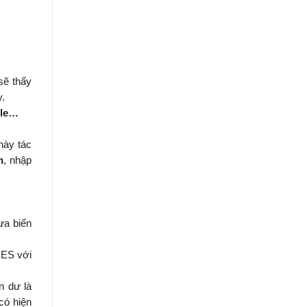
sẽ thấy
y.
ble…
này tác
n
, nhập
ưa biến
RES với
n dư là
có hiện