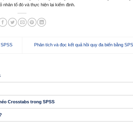
 nhân tố đó và thực hiện lại kiểm định.
ng SPSS
Phân tích và đọc kết quả hồi quy đa biến bằng S
S
chéo Crosstabs trong SPSS
?