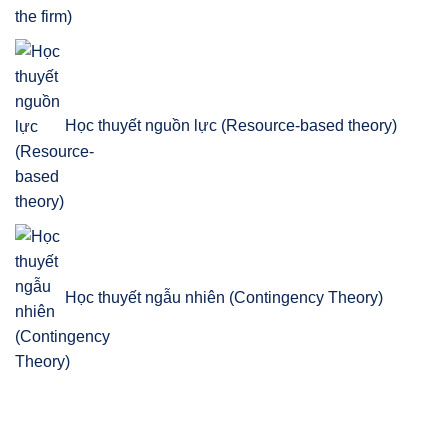
the firm)
Học thuyết nguồn lực (Resource-based theory)
Học thuyết ngẫu nhiên (Contingency Theory)