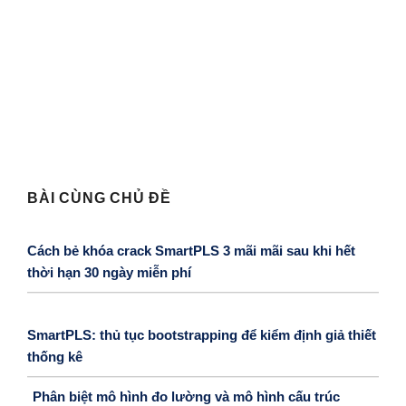
BÀI CÙNG CHỦ ĐỀ
Cách bẻ khóa crack SmartPLS 3 mãi mãi sau khi hết
thời hạn 30 ngày miễn phí
SmartPLS: thủ tục bootstrapping để kiểm định giả thiết
thống kê
Phân biệt mô hình đo lường và mô hình cấu trúc