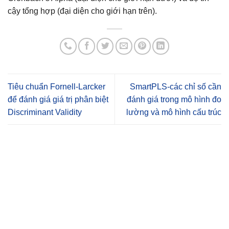
cậy tổng hợp (đại diện cho giới hạn trên).
Tiêu chuẩn Fornell-Larcker
SmartPLS-các chỉ số cần
để đánh giá giá trị phân biệt
đánh giá trong mô hình đo
Discriminant Validity
lường và mô hình cấu trúc