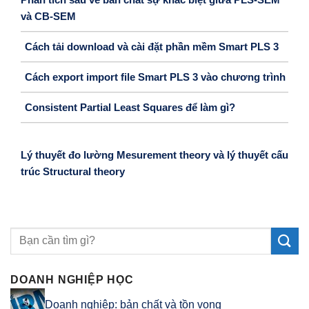
và CB-SEM
Cách tải download và cài đặt phần mềm Smart PLS 3
Cách export import file Smart PLS 3 vào chương trình
Consistent Partial Least Squares để làm gì?
Lý thuyết đo lường Mesurement theory và lý thuyết cấu
trúc Structural theory
DOANH NGHIỆP HỌC
Doanh nghiệp: bản chất và tồn vong