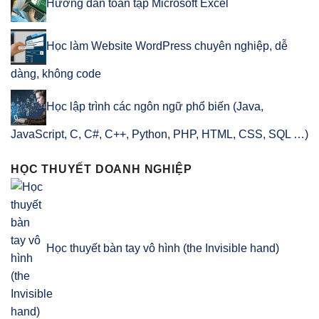
Hướng dẫn toàn tập Microsoft Excel
Học làm Website WordPress chuyên nghiệp, dễ
dàng, không code
Học lập trình các ngôn ngữ phổ biến (Java,
JavaScript, C, C#, C++, Python, PHP, HTML, CSS, SQL …)
HỌC THUYẾT DOANH NGHIỆP
Học thuyết bàn tay vô hình (the Invisible hand)